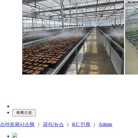
스마트팜시스템
|
공지/뉴스
|
KC 인증
|
Admin