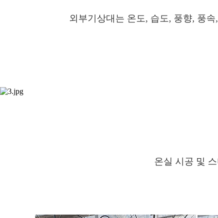
외부기상대는 온도, 습도, 풍향, 풍
온실 시공 및 