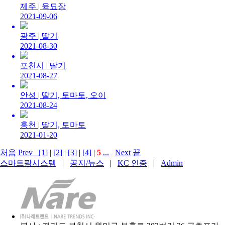
제주 |
육묘장
2021-09-06
광주 |
딸기
2021-08-30
포천시 |
딸기
2021-08-27
안성 |
딸기, 토마토, 오이
2021-08-24
홍천 |
딸기, 토마토
2021-01-20
처음
Prev
[1]
|
[2]
|
[3]
|
[4]
|
5
...
Next
끝
스마트팜시스템
|
공지/뉴스
|
KC 인증
|
Admin