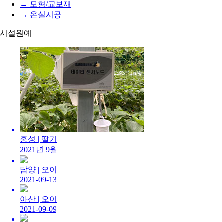
→ 모형/교보재
→ 온실시공
시설원예
홍성 |
딸기
2021년 9월
담양 |
오이
2021-09-13
아산 |
오이
2021-09-09